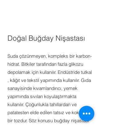
Doğal Buğday Nişastası
Suda çözünmeyen, kompleks bir karbon-
hidrat. Bitkiler tarafından fazla glikozu
depolamak için kullanılır. Endüstride tutkal
, kâğıt ve tekstil yapımında kullanılır. Gıda
sanayisinde kıvamlandırıcı, yemek
yapımında sıvıları koyulaştırmakta
kullanılır. Çoğunlukla tahıllardan ve
patatesten elde edilen tatsız ve kokusuz
bir tozdur. Söz konusu buğday nişastası
Türkiye'de gıda sektöründe lokum,
baklava ve diğer unlu mamullerde