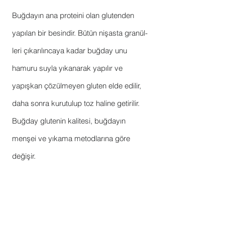
Buğdayın ana proteini olan glutenden
yapılan bir besindir. Bütün nişasta
granül-
leri çıkarılıncaya kadar buğday unu
hamuru suyla yıkanarak yapılır ve
yapışkan çözülmeyen gluten elde edilir,
daha sonra kurutulup toz haline getirilir.
Buğday glutenin kalitesi, buğdayın
menşei ve yıkama metodlarına göre
değişir.