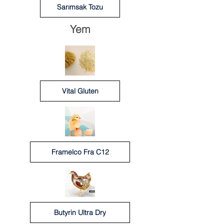
Sarımsak Tozu
Yem
Vital Gluten
Framelco Fra C12
Butyrin Ultra Dry