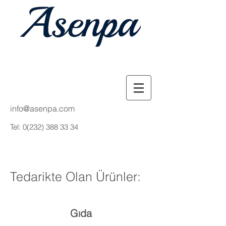
info@asenpa.com
Tel:
0(232) 388 33 34
Tedarikte Olan Ürünler:
Gıda