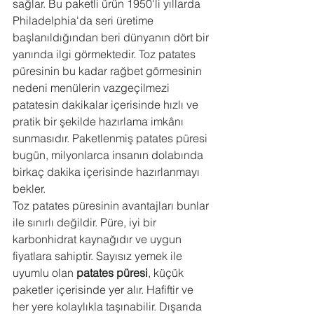
sağlar. Bu paketli ürün 1950'li yıllarda 
Philadelphia'da seri üretime 
başlanıldığından beri dünyanın dört bir 
yanında ilgi görmektedir. Toz patates 
püresinin bu kadar rağbet görmesinin 
nedeni menülerin vazgeçilmezi 
patatesin dakikalar içerisinde hızlı ve 
pratik bir şekilde hazırlama imkânı 
sunmasıdır. Paketlenmiş patates püresi 
bugün, milyonlarca insanın dolabında 
birkaç dakika içerisinde hazırlanmayı 
bekler.
Toz patates püresinin avantajları bunlar 
ile sınırlı değildir. Püre, iyi bir 
karbonhidrat kaynağıdır ve uygun 
fiyatlara sahiptir. Sayısız yemek ile 
uyumlu olan 
patates püresi
, küçük 
paketler içerisinde yer alır. Hafiftir ve 
her yere kolaylıkla taşınabilir. Dışarıda 