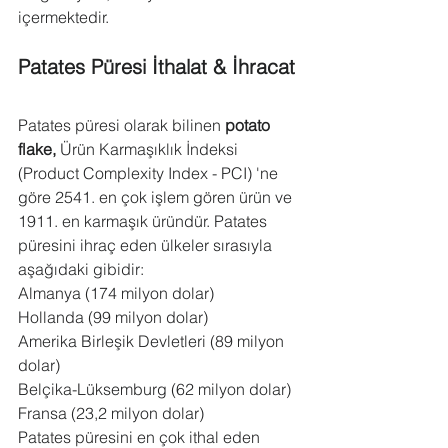
içermektedir.
Patates Püresi İthalat & İhracat
Patates püresi olarak bilinen 
potato 
flake,
 Ürün Karmaşıklık İndeksi 
(Product Complexity Index - PCI) 'ne 
göre 2541. en çok işlem gören ürün ve 
1911. en karmaşık üründür. Patates 
püresini ihraç eden ülkeler sırasıyla 
aşağıdaki gibidir:
Almanya (174 milyon dolar)
Hollanda (99 milyon dolar)
Amerika Birleşik Devletleri (89 milyon 
dolar)
Belçika-Lüksemburg (62 milyon dolar)
Fransa (23,2 milyon dolar)
Patates püresini en çok ithal eden 