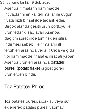
Güncelleme tarihi:
19 Şub 2020
Asenpa, firmaların ham madde 
ihtiyaçlarını en kaliteli mallar ile uygun 
fiyata hızlı bir şekilde tedarik eder. 
Birçok alanda çeşitli ürün portföyü ile 
ürün tedariki sağlayan Asenpa, 
dağıtım sürecinde tüm riskleri sıfıra 
indirmesi sebebi ile firmaların ilk 
tercihleri arasında yer alır. Gıda ve gıda 
tipi ham madde ithalat & ihracatı yapan 
Asenpa ürünleri arasında 
patates 
püresi (potato flake)
 rağbet gören 
ürünlerden biridir.
Toz Patates Püresi
Toz patates püresi, sıcak su veya süt 
eklenerek patates püresi yapmayı 