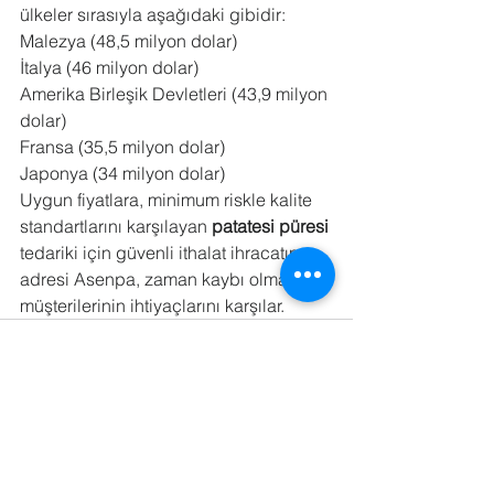
ülkeler sırasıyla aşağıdaki gibidir:
Malezya (48,5 milyon dolar)
İtalya (46 milyon dolar)
Amerika Birleşik Devletleri (43,9 milyon 
dolar)
Fransa (35,5 milyon dolar)
Japonya (34 milyon dolar)
Uygun fiyatlara, minimum riskle kalite 
standartlarını karşılayan 
patatesi püresi
tedariki için güvenli ithalat ihracatın 
adresi Asenpa, zaman kaybı olmadan 
müşterilerinin ihtiyaçlarını karşılar.
Hepsini Gör
Son Yazılar