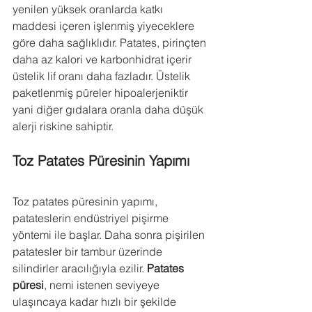
yenilen yüksek oranlarda katkı 
maddesi içeren işlenmiş yiyeceklere 
göre daha sağlıklıdır. Patates, pirinçten 
daha az kalori ve karbonhidrat içerir 
üstelik lif oranı daha fazladır. Üstelik 
paketlenmiş püreler hipoalerjeniktir 
yani diğer gıdalara oranla daha düşük 
alerji riskine sahiptir.
Toz Patates Püresinin Yapımı
Toz patates püresinin yapımı, 
patateslerin endüstriyel pişirme 
yöntemi ile başlar. Daha sonra pişirilen 
patatesler bir tambur üzerinde 
silindirler aracılığıyla ezilir. 
Patates 
püresi
, nemi istenen seviyeye 
ulaşıncaya kadar hızlı bir şekilde 