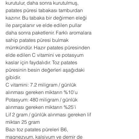
kurutulur, daha sonra kurutulmuş, 
patates püresi tabakası tamburdan 
kazınır. Bu tabaka bir değirmen eleği 
ile parçalanır ve elde edilen pullar 
daha sonra paketlenir. Farklı aromalara 
sahip patates püresi bulmak 
mümkündür. Hazır patates püresinden 
elde edilen C vitamini ve potasyum 
kaslar için faydalıdır. Toz patates 
püresinin besin değerleri aşağıdaki 
gibidir.
C vitamini: 7.2 miligram / günlük 
alınması gereken miktarın %10'u
Potasyum: 480 miligram / günlük 
alınması gereken miktarın %25'i
Lif 2 gram / günlük alınması gereken lif 
miktarı 25 gram
Bazı toz patates püreleri B6, 
magnezyum, kalsiyum ve demir de 