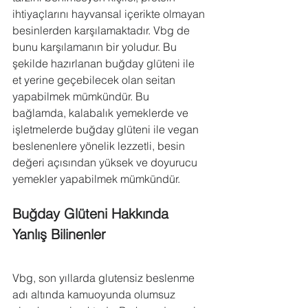
ihtiyaçlarını hayvansal içerikte olmayan 
besinlerden karşılamaktadır. Vbg de 
bunu karşılamanın bir yoludur. Bu 
şekilde hazırlanan buğday glüteni ile 
et yerine geçebilecek olan seitan 
yapabilmek mümkündür. Bu 
bağlamda, kalabalık yemeklerde ve 
işletmelerde buğday glüteni ile vegan 
beslenenlere yönelik lezzetli, besin 
değeri açısından yüksek ve doyurucu 
yemekler yapabilmek mümkündür.
Buğday Glüteni Hakkında 
Yanlış Bilinenler
Vbg, son yıllarda glutensiz beslenme 
adı altında kamuoyunda olumsuz 