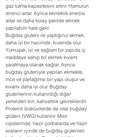
gaz tutma kapasitesini artırır. Hamurun 
direnci artar. Ayrıca ekmeklik enerjisi 
artar ve daha kolay şekilde ekmek 
yapılabilir hale gelir.
Buğday gluteni ile yaptığınız ekmek, 
daha iyi bir hacimde, kıvamda olur. 
Yumuşak, iyi ve sağlam bir yapıda iç 
maddeye sahip bir ekmek kıvamı 
yaratmaya olanak sağlar. Ayrıca 
buğday gluteniyle yapılan ekmekte, 
ince ve parlağımsı bir yapı oluşur ve 
kıvamı daha iyi olur. Buğday 
glutenlerinin kullanıldığı diğer 
yerlerden biri, kahvaltılık gevreklerdir. 
Proteinli bisküvilerde de vital buğday 
glüteni (VWG) kullanılır. Mısır 
cipslerinde, hazır çorbalarda ve hazır 
sosların içinde de buğday glutenleri 