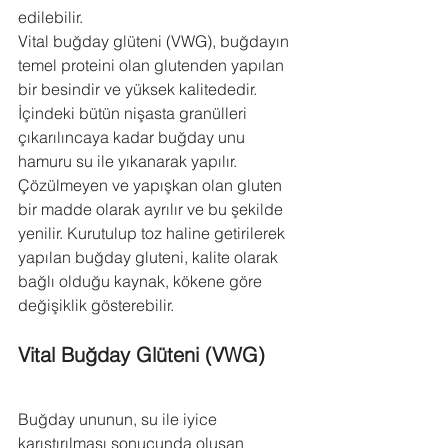
edilebilir.
Vital buğday glüteni (VWG), buğdayın 
temel proteini olan glutenden yapılan 
bir besindir ve yüksek kalitededir. 
İçindeki bütün nişasta granülleri 
çıkarılıncaya kadar buğday unu 
hamuru su ile yıkanarak yapılır. 
Çözülmeyen ve yapışkan olan gluten 
bir madde olarak ayrılır ve bu şekilde 
yenilir. Kurutulup toz haline getirilerek 
yapılan buğday gluteni, kalite olarak 
bağlı olduğu kaynak, kökene göre 
değişiklik gösterebilir.
Vital Buğday Glüteni (VWG)
Buğday ununun, su ile iyice 
karıştırılması sonucunda oluşan 