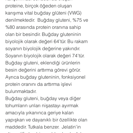
proteine, birçok öğeden oluşan 
karışıma vital buğday glüteni (VWG) 
denilmektedir.  Buğday gluteni, %75 ve 
%80 arasında protein oranına sahip 
olan bir besindir. Buğday gluteninin 
biyolojik olarak değeri 64’tür. Bu rakam 
soyanın biyolojik değerine yakındır. 
Soyanın biyolojik olarak değeri 74’tür. 
Buğday gluteni, eklendiği ürünlerin 
besin değerini arttırma görevi görür. 
Ayrıca buğday gluteninin, fonksiyonel 
protein oranını da arttırma işlevi 
bulunmaktadır.
Buğday gluteni, buğday veya diğer 
tohumların unları nişastayı ayırmak 
amacıyla yıkanınca geriye kalan 
yapışkan ve dayanıklı bir özellikte olan 
maddedir. Tutkala benzer.  Jelatin’in 