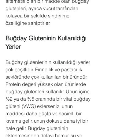
alternatifi olan bir madde olan buğday 
glutenleri, ayrıca vücut tarafından 
kolayca bir şekilde sindirilme 
özelliğine sahiptirler.
Buğday Gluteninin Kullanıldığı 
Yerler
Buğday glutenlerinin kullanıldığı yerler 
çok çeşitlidir. Fırıncılık ve pastacılık 
sektöründe çok kullanılan bir üründür. 
Protein değeri yüksek olan ürünlerde 
buğday glutenleri kullanılır. Unun içine 
%2 ya da %5 oranında bir vital buğday 
glüteni (VWG) eklerseniz, unun 
maddesi daha güçlü ve hacimli bir 
kıvama gelir, unun dokusu daha iyi bir 
hale gelir. Buğday gluteninin 
eklenmesinden dolayı hamur, su ve 