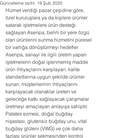
Güncelleme tarihi:
19 Şub 2020
Hizmet verdiği pazar çeşidine göre, 
özel kuruluşlara ya da kişilere ürünler 
satarak işletmelere ürün desteği 
sağlayan Asenpa, belirli bir yere özgü 
olan ürünlerini sunma hizmetini püresel 
bir varlığa dönüştürmeyi hedefler. 
Asenpa, sanayi ile ilgili üretim yapan 
işletmelerin doğal işlenmemiş madde 
ürün ihtiyaçlarını karşılayan, kalite 
standartlarına uygun şekilde ürünler 
sunan, müşterilerinin ihtiyaçlarını 
karşılayacak olanaklar üreten ve 
geleceğe katkı sağlayacak çalışmalar 
üretmeyi amaçlayan anlayışa sahiptir. 
Patates ezmesi, doğal buğday 
nişastası, glutensiz buğday unu, vital 
buğday glüteni (VWG) ve çok daha 
fazlası ürünler sekmesinden kontrol 