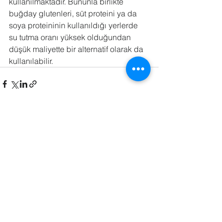
kullanılmaktadır. Bununla birlikte 
buğday glutenleri, süt proteini ya da 
soya proteininin kullanıldığı yerlerde 
su tutma oranı yüksek olduğundan 
düşük maliyette bir alternatif olarak da 
kullanılabilir.
Hepsini Gör
Son Yazılar